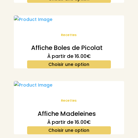
Recettes
Affiche Boles de Picolat
À partir de
16.00
€
Choisir une option
Recettes
Affiche Madeleines
À partir de
16.00
€
Choisir une option