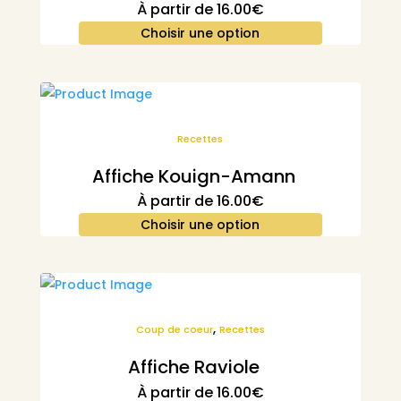
À partir de
16.00
€
Choisir une option
Recettes
Affiche Kouign-Amann
À partir de
16.00
€
Choisir une option
,
Coup de coeur
Recettes
Affiche Raviole
À partir de
16.00
€