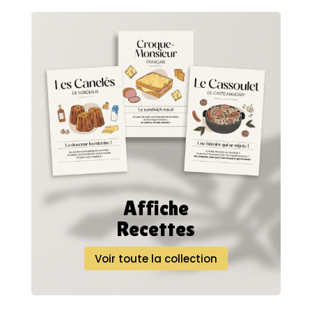
Affiche
Recettes
Voir toute la collection