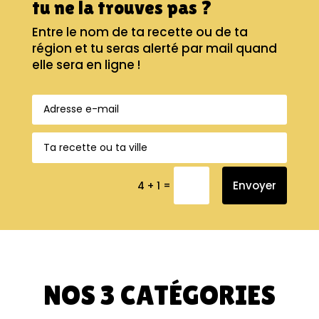
tu ne la trouves pas ?
Entre le nom de ta recette ou de ta
région et tu seras alerté par mail quand
elle sera en ligne !
=
Envoyer
4 + 1
NOS 3 CATÉGORIES