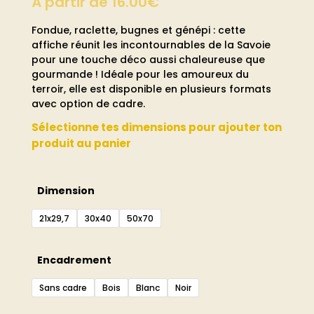
À partir de
16.00
€
Fondue, raclette, bugnes et génépi : cette
affiche réunit les incontournables de la Savoie
pour une touche déco aussi chaleureuse que
gourmande ! Idéale pour les amoureux du
terroir, elle est disponible en plusieurs formats
avec option de cadre.
Sélectionne tes dimensions pour ajouter ton
produit au panier
Dimension
21x29,7
30x40
50x70
Encadrement
Sans cadre
Bois
Blanc
Noir