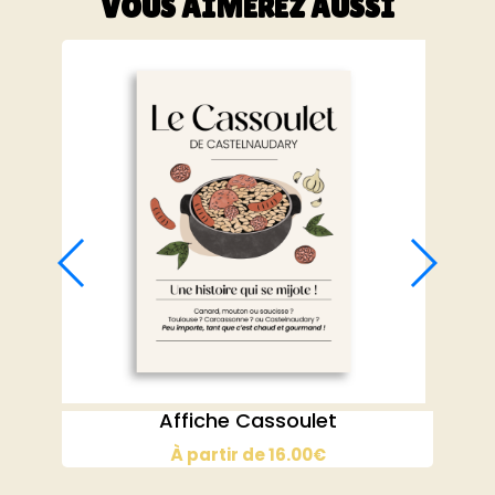
VOUS AIMEREZ AUSSI
Affiche Cassoulet
À partir de
16.00
€